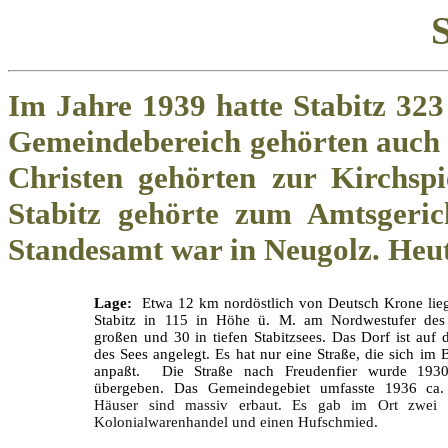
S
Im Jahre 1939 hatte Stabitz 32
Gemeindebereich gehörten auch
Christen gehörten zur Kirchspi
Stabitz gehörte zum Amtsgerich
Standesamt war in Neugolz. Heute
Lage:
Etwa 12 km nordöstlich von Deutsch Krone lieg
Stabitz in 115 in Höhe ü. M. am Nordwestufer de
großen und 30 in tiefen Stabitzsees. Das Dorf ist auf
des Sees angelegt. Es hat nur eine Straße, die sich i
anpaßt. Die Straße nach Freudenfier wurde 193
übergeben. Das Gemeindegebiet umfasste 1936 c
Häuser sind massiv erbaut. Es gab im Ort zwei 
Kolonialwarenhandel und einen Hufschmied.