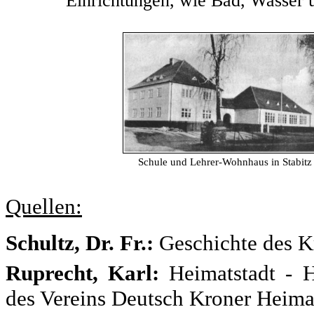
Einrichtungen, wie Bad, Wasser
Schule und Lehrer‑Wohnhaus in Stabitz
Quellen:
Schultz, Dr. Fr.:
Geschichte des K
Ruprecht, Karl:
Heimatstadt - 
des Vereins Deutsch Kroner Heima