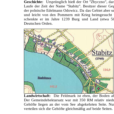
Geschichte:
Ursprünglich hieß der Ort "Zbyczno", dar
Laufe der Zeit der Name "Stabitz". Besitzer dieser Ge
der polnische Edelmann Odowicz. Da das Gebiet aber se
und leicht von den Pommern mit Krieg heimgesucht 
schenkte er im Jahre 1239 Burg und Land (etwa 
Deutschen Orden.
Landwirtschaft:
Die Feldmark ist eben, der Boden ab
Der Gemeindehektarsatz war mit 350 RM relativ niedr
Gehöfte liegen an der vom See abgekehrten Seite. N
verteilen sich die Gehöfte gleichmäßig auf beide Seiten.