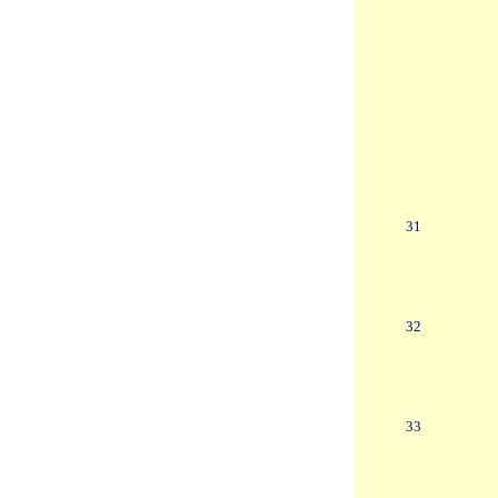
31
32
33