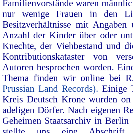
Familienvorstände waren männlich,
nur wenige Frauen in den Lis
Besitzverhältnisse mit Angaben
Anzahl der Kinder über oder unt
Knechte, der Viehbestand und di
Kontributionskataster von ver
Autoren besprochen worden. Eine
Thema finden wir online bei R
Prussian Land Records).
Einige 
Kreis Deutsch Krone wurden on d
adeligen Dörfer. Nach eigenen R
Geheimen Staatsarchiv in Berlin
stellte uns eine Abschrift