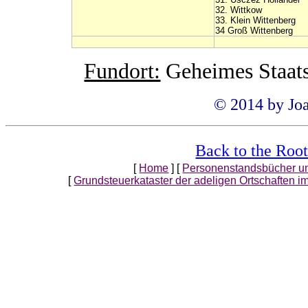
32. Wittkow
33. Klein Wittenberg
34 Groß Wittenberg
Fundort:
Geheimes Staats
© 20
14
by Jo
Back to the R
[
Home
]
[
Personenstandsbücher 
[
Grundsteuerkataster der adeligen Ortschaften i